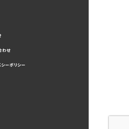
せ
合わせ
バシーポリシー