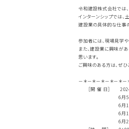
令和建設株式会社では、
インターンシップでは、
建設業の具体的な仕事の
参加者には、現場見学や
また、建設業に興味があ
思います。
ご興味のある方は、ぜひ
－＊－＊－＊－＊－＊－
［開 催 日］ 202
6月5日(水)・6月
6月12日(水)
6月19日(水)・6
6月26日(水)