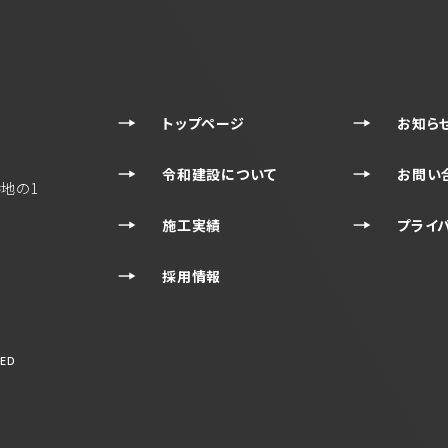
トップページ
お知ら
令和建設について
お問い
地の1
施工実績
プライ
採用情報
VED