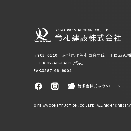
〒
茨城県守谷市百合ケ丘一丁目2391番
302-0110
（代表）
TEL.0297-48-0431
FAX.0297-48-6004
請求書様式ダウンロード
© REIWA CONSTRUCTION, CO., LTD.
ALL RIGHTS RESER