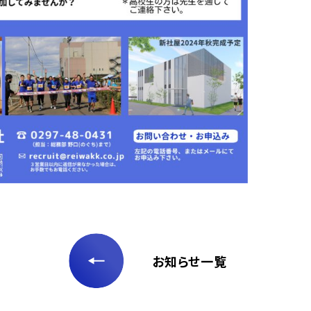
お知らせ一覧