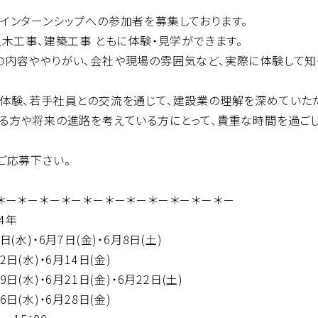
インターンシップへの参加者を募集しております。
土木工事、建築工事 ともに体験・見学ができます。
内容ややりがい、会社や現場の雰囲気など、実際に体験して知
体験、若手社員との交流を通じて、建設業の理解を深めていた
る方や将来の進路を考えている方にとって、貴重な時間を過ご
ご応募下さい。
＊－＊－＊－＊－＊－＊－＊－＊－＊－＊－＊－
4年
7日(金)・6月8日(土)
・6月14日(金)
月21日(金)・6月22日(土)
・6月28日(金)