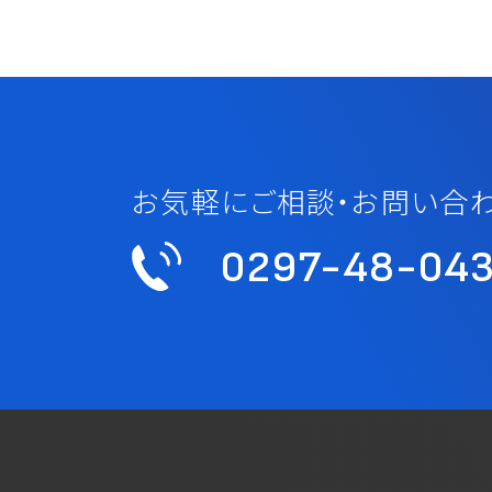
お気軽にご相談・お問い合わ
0297-48-04